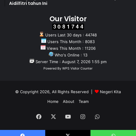
Aidilfitri tahun Ini
Our Visitor
Users Last 30 days : 44748
Users This Month : 8083
Views This Month : 11206
Who's Online : 13
Server Time : August 7, 2026 1:55 pm
Powered By
WPS Visitor Counter
© Copyright 2026, All Rights Reserved |
Negeri Kita
Home
About
Team
Facebook
X
YouTube
Instagram
WhatsApp