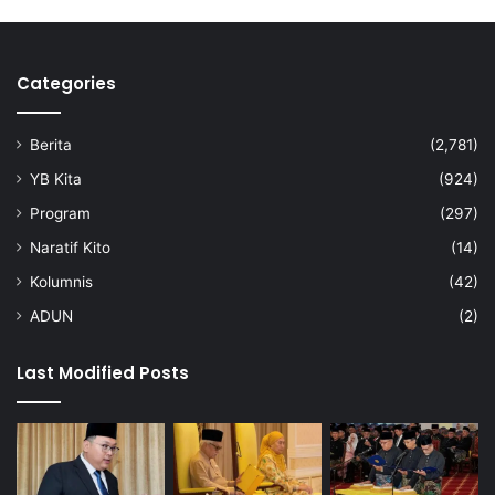
Categories
Berita
(2,781)
YB Kita
(924)
Program
(297)
Naratif Kito
(14)
Kolumnis
(42)
ADUN
(2)
Last Modified Posts