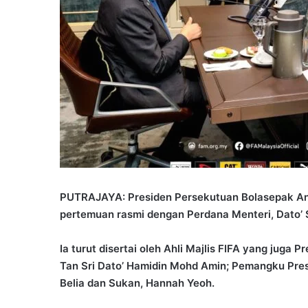
PUTRAJAYA: Presiden Persekutuan Bolasepak Ant
pertemuan rasmi dengan Perdana Menteri, Dato’ S
Ia turut disertai oleh Ahli Majlis FIFA yang jug
Tan Sri Dato’ Hamidin Mohd Amin; Pemangku Pres
Belia dan Sukan, Hannah Yeoh.