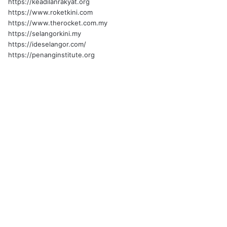
https://keadilanrakyat.org
https://www.roketkini.com
https://www.therocket.com.my
https://selangorkini.my
https://ideselangor.com/
https://penanginstitute.org