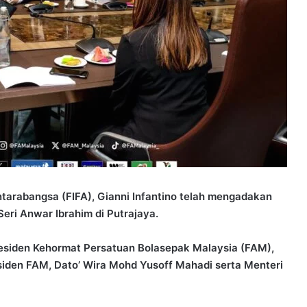
arabangsa (FIFA), Gianni Infantino telah mengadakan
eri Anwar Ibrahim di Putrajaya.
a Presiden Kehormat Persatuan Bolasepak Malaysia (FAM),
iden FAM, Dato’ Wira Mohd Yusoff Mahadi serta Menteri