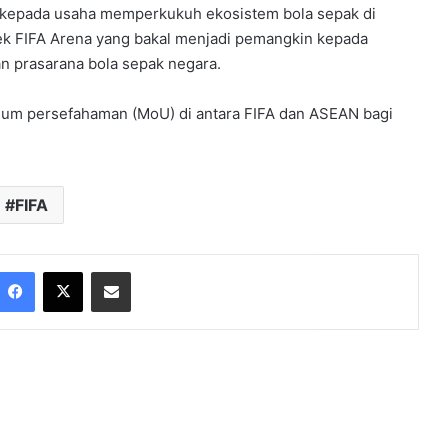
 kepada usaha memperkukuh ekosistem bola sepak di
ek FIFA Arena yang bakal menjadi pemangkin kepada
an prasarana bola sepak negara.
dum persefahaman (MoU) di antara FIFA dan ASEAN bagi
FIFA
Facebook
X
Share via Email