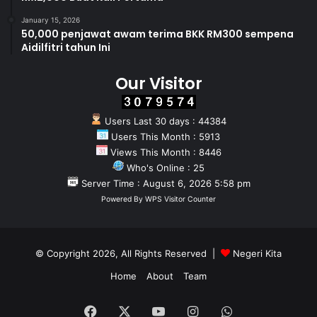
January 15, 2026
50,000 penjawat awam terima BKK RM300 sempena
Aidilfitri tahun Ini
Our Visitor
Users Last 30 days : 44384
Users This Month : 5913
Views This Month : 8446
Who's Online : 25
Server Time : August 6, 2026 5:58 pm
Powered By
WPS Visitor Counter
© Copyright 2026, All Rights Reserved |
Negeri Kita
Home
About
Team
Facebook
X
YouTube
Instagram
WhatsApp