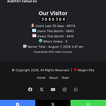
Aidilfitri tahun Ini
Our Visitor
Users Last 30 days : 45114
Users This Month : 6643
Views This Month : 9415
Who's Online : 5
Server Time : August 7, 2026 3:47 am
Powered By
WPS Visitor Counter
© Copyright 2026, All Rights Reserved |
Negeri Kita
Home
About
Team
Facebook
X
YouTube
Instagram
WhatsApp