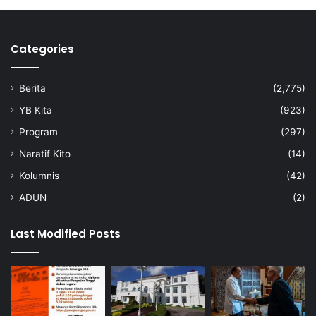
Categories
Berita
(2,775)
YB Kita
(923)
Program
(297)
Naratif Kito
(14)
Kolumnis
(42)
ADUN
(2)
Last Modified Posts