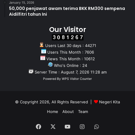
January 15, 2026
50,000 penjawat awam terima BKK RM300 sempena
Aidilfitri tahun Ini
Our Visitor
Users Last 30 days : 44271
Users This Month : 7606
Views This Month : 10612
Who's Online : 24
Server Time : August 7, 2026 11:28 am
Powered By
WPS Visitor Counter
© Copyright 2026, All Rights Reserved |
Negeri Kita
Home
About
Team
Facebook
X
YouTube
Instagram
WhatsApp