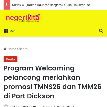
MPPD wujudkan Kaunter Bergerak Cukai Taksiran sepanjang Ogos
S
Menu
Home
/
Berita
Berita
Program Welcoming
pelancong meriahkan
promosi TMNS26 dan TMM26
di Port Dickson