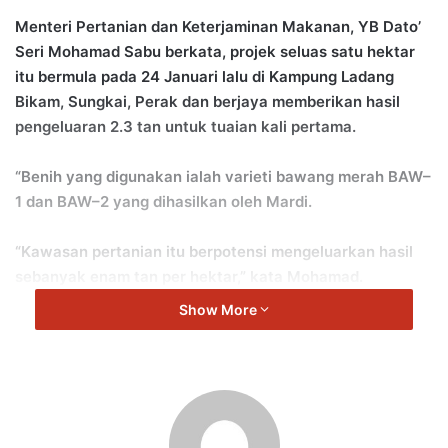
Menteri Pertanian dan Keterjaminan Makanan, YB Dato’
Seri Mohamad Sabu berkata, projek seluas satu hektar
itu bermula pada 24 Januari lalu di Kampung Ladang
Bikam, Sungkai, Perak dan berjaya memberikan hasil
pengeluaran 2.3 tan untuk tuaian kali pertama.
“Benih yang digunakan ialah varieti bawang merah BAW–
1 dan BAW–2 yang dihasilkan oleh Mardi.
“Kawasan pertanian itu berpotensi mengeluarkan hasil
sebanyak enam tan per hektar,” kata Mohamad.
Show More