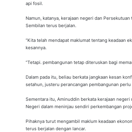
api fosil.
Namun, katanya, kerajaan negeri dan Persekutua
Sembilan terus berjalan.
“Kita telah mendapat maklumat tentang keadaan 
kesannya.
“Tetapi. pembangunan tetap diteruskan bagi memas
Dalam pada itu, beliau berkata jangkaan kesan kon
setahun, justeru perancangan pembangunan perlu 
Sementara itu, Aminuddin berkata kerajaan neger
Negeri dalam meninjau sendiri perkembangan proj
Pihaknya turut mengambil maklum keadaan ekono
terus berjalan dengan lancar.