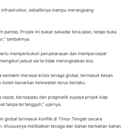
n infrastruktur, sebaliknya mampu merangsang
h pantas. Projek ini bukan sekadar bina jalan, tetapi buka
ur,” tambahnya.
 perlu memperkukuh penyelarasan dan mempercepat
mengikut jadual serta tidak meningkatkan kos.
semakin merasai krisis tenaga global, termasuk kesan
dak boleh benarkan kelewatan terus berlaku.
a cepat, bersepadu dan pragmatik supaya projek siap
t tanpa tertangguh,” ujarnya.
mi global termasuk konflik di Timur Tengah secara
 khususnya melibatkan tenaga dan bahan berkaitan bahan