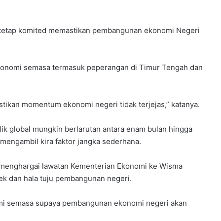
n tetap komited memastikan pembangunan ekonomi Negeri
ekonomi semasa termasuk peperangan di Timur Tengah dan
tikan momentum ekonomi negeri tidak terjejas,” katanya.
flik global mungkin berlarutan antara enam bulan hingga
mengambil kira faktor jangka sederhana.
i menghargai lawatan Kementerian Ekonomi ke Wisma
ek dan hala tuju pembangunan negeri.
mi semasa supaya pembangunan ekonomi negeri akan