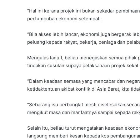
“Hal ini kerana projek ini bukan sekadar pembinaa
pertumbuhan ekonomi setempat.
“Bila akses lebih lancar, ekonomi juga bergerak lebi
peluang kepada rakyat, pekerja, peniaga dan pelab
Mengulas lanjut, beliau menegaskan semua pihak
tindakan susulan supaya pelaksanaan projek kekal 
“Dalam keadaan semasa yang mencabar dan negara 
ketidaktentuan akibat konflik di Asia Barat, kita ti
“Sebarang isu berbangkit mesti diselesaikan secar
mengikut masa dan manfaatnya sampai kepada rakya
Selain itu, beliau turut mengatakan keadaan ekono
langsung memberi kesan kepada kos pembangunan,