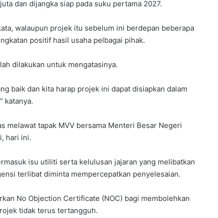
 juta dan dijangka siap pada suku pertama 2027.
ata, walaupun projek itu sebelum ini berdepan beberapa
atan positif hasil usaha pelbagai pihak.
lah dilakukan untuk mengatasinya.
baik dan kita harap projek ini dapat disiapkan dalam
” katanya.
pas melawat tapak MVV bersama Menteri Besar Negeri
 hari ini.
masuk isu utiliti serta kelulusan jajaran yang melibatkan
ensi terlibat diminta mempercepatkan penyelesaian.
rkan No Objection Certificate (NOC) bagi membolehkan
ojek tidak terus tertangguh.