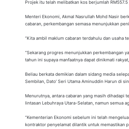
Projek itu telah melibatkan kos berjumlah RM557.5
Menteri Ekonomi, Akmal Nasrullah Mohd Nasir berk
cabaran, perkembangan semasa menunjukkan peningk
“Kita ambil maklum cabaran terdahulu dan usaha te
“Sekarang progres menunjukkan perkembangan yang 
tahun ini supaya manfaatnya dapat dinikmati rakyat,
Beliau berkata demikian dalam sidang media sele
Sembilan, Dato’ Seri Utama Aminuddin Harun di sini,
Menurutnya, antara cabaran yang masih dihadapi ter
lintasan Lebuhraya Utara-Selatan, namun semua ag
“Kementerian Ekonomi sebelum ini telah mengelua
kontraktor penyelamat dilantik untuk memastikan pr