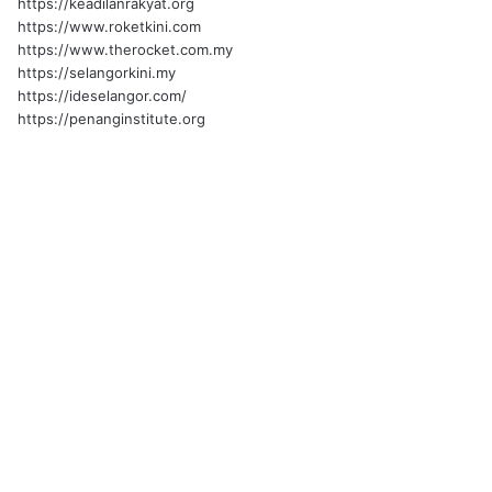
https://keadilanrakyat.org
https://www.roketkini.com
https://www.therocket.com.my
https://selangorkini.my
https://ideselangor.com/
https://penanginstitute.org