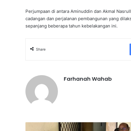
Perjumpaan di antara Aminuddin dan Akmal Nasrull
cadangan dan perjalanan pembangunan yang dilak
sepanjang beberapa tahun kebelakangan ini.
Share
Farhanah Wahab
G