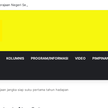
KOLUMNIS
PROGRAM/INFORMASI
VIDEO
PIMPINA
ajaan jangka siap suku pertama tahun hadapan