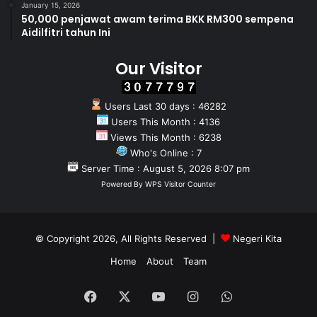
January 15, 2026
50,000 penjawat awam terima BKK RM300 sempena
Aidilfitri tahun Ini
Our Visitor
Users Last 30 days : 46282
Users This Month : 4136
Views This Month : 6238
Who's Online : 7
Server Time : August 5, 2026 8:07 pm
Powered By
WPS Visitor Counter
© Copyright 2026, All Rights Reserved |
Negeri Kita
Home
About
Team
Facebook
X
YouTube
Instagram
WhatsApp