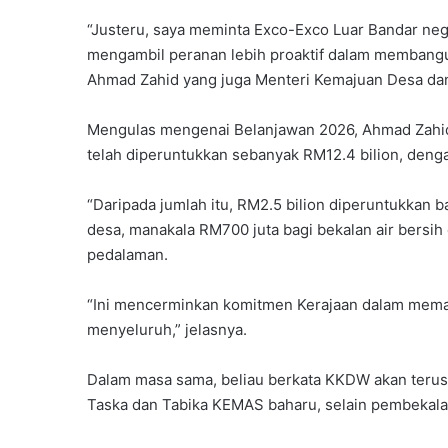
“Justeru, saya meminta Exco-Exco Luar Bandar ne
mengambil peranan lebih proaktif dalam membangu
Ahmad Zahid yang juga Menteri Kemajuan Desa dan
Mengulas mengenai Belanjawan 2026, Ahmad Zahi
telah diperuntukkan sebanyak RM12.4 bilion, den
“Daripada jumlah itu, RM2.5 bilion diperuntukkan
desa, manakala RM700 juta bagi bekalan air bersih
pedalaman.
“Ini mencerminkan komitmen Kerajaan dalam mema
menyeluruh,” jelasnya.
Dalam masa sama, beliau berkata KKDW akan teru
Taska dan Tabika KEMAS baharu, selain pembekala