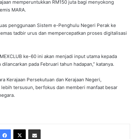
erajaan memperuntukkan RM150 juta bagi menyokong
premis MARA.
luas penggunaan Sistem e-Penghulu Negeri Perak ke
emas tadbir urus dan mempercepatkan proses digitalisasi
a MEXCLUB ke-60 ini akan menjadi input utama kepada
dilancarkan pada Februari tahun hadapan,” katanya.
ra Kerajaan Persekutuan dan Kerajaan Negeri,
 lebih tersusun, berfokus dan memberi manfaat besar
negara.
Facebook
X
Share via Email