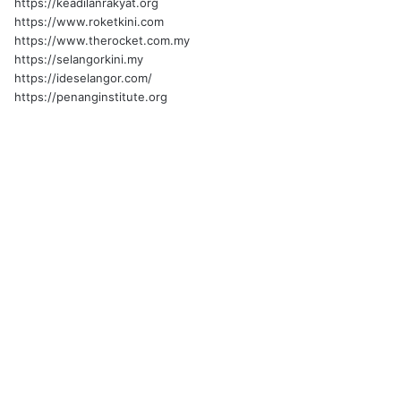
https://keadilanrakyat.org
https://www.roketkini.com
https://www.therocket.com.my
https://selangorkini.my
https://ideselangor.com/
https://penanginstitute.org