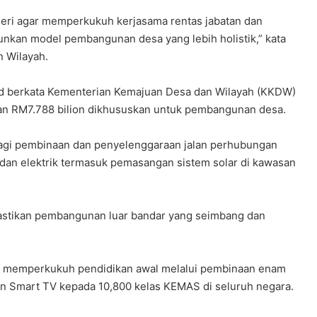
geri agar memperkukuh kerjasama rentas jabatan dan
nkan model pembangunan desa yang lebih holistik,” kata
 Wilayah.
d berkata Kementerian Kemajuan Desa dan Wilayah (KKDW)
gan RM7.788 bilion dikhususkan untuk pembangunan desa.
 bagi pembinaan dan penyelenggaraan jalan perhubungan
 dan elektrik termasuk pemasangan sistem solar di kawasan
stikan pembangunan luar bandar yang seimbang dan
s memperkukuh pendidikan awal melalui pembinaan enam
n Smart TV kepada 10,800 kelas KEMAS di seluruh negara.