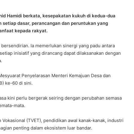
ahid Hamidi berkata, kesepakatan kukuh di kedua-dua
n setiap dasar, perancangan dan peruntukan yang
anfaat kepada rakyat.
bersendirian. Ia memerlukan sinergi yang padu antara
etiap inisiatif yang dirancang dapat dilaksanakan dengan
.
 Mesyuarat Penyelarasan Menteri Kemajuan Desa dan
 ke-60 di sini.
a kini perlu bergerak seiring dengan perubahan semasa
semata-mata.
n Vokasional (TVET), pendidikan awal kanak-kanak, industri
agian penting dalam ekosistem luar bandar.