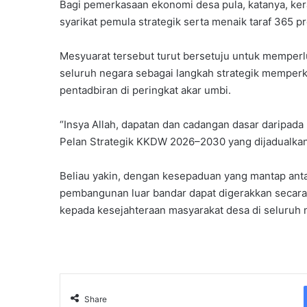
Bagi pemerkasaan ekonomi desa pula, katanya, k
syarikat pemula strategik serta menaik taraf 365 
Mesyuarat tersebut turut bersetuju untuk memper
seluruh negara sebagai langkah strategik memperk
pentadbiran di peringkat akar umbi.
“Insya Allah, dapatan dan cadangan dasar daripad
Pelan Strategik KKDW 2026–2030 yang dijadualkan 
Beliau yakin, dengan kesepaduan yang mantap anta
pembangunan luar bandar dapat digerakkan secara
kepada kesejahteraan masyarakat desa di seluruh 
Share