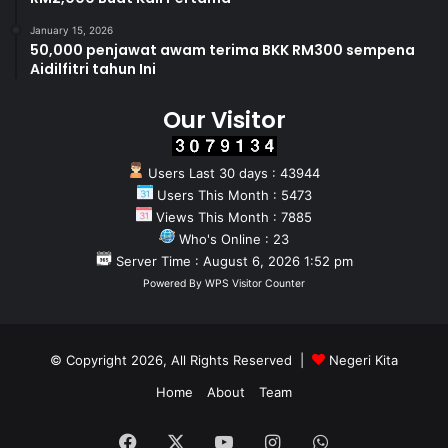
January 15, 2026
50,000 penjawat awam terima BKK RM300 sempena
Aidilfitri tahun Ini
Our Visitor
Users Last 30 days : 43944
Users This Month : 5473
Views This Month : 7885
Who's Online : 23
Server Time : August 6, 2026 1:52 pm
Powered By
WPS Visitor Counter
© Copyright 2026, All Rights Reserved |
Negeri Kita
Home
About
Team
Facebook
X
YouTube
Instagram
WhatsApp