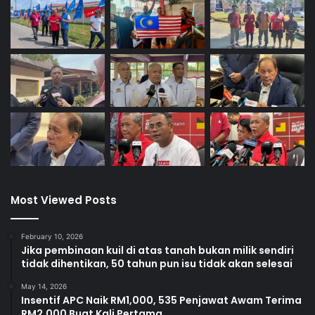
Most Viewed Posts
February 10, 2026
Jika pembinaan kuil di atas tanah bukan milik sendiri
tidak dihentikan, 50 tahun pun isu tidak akan selesai
May 14, 2026
Insentif APC Naik RM1,000, 535 Penjawat Awam Terima
RM2,000 Buat Kali Pertama