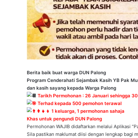
Berita baik buat warga DUN Palong
Program Cenderahati Sejambak Kasih YB Pak Mus –
dan kasih sayang kepada Warga Palong
Tarikh Permohonan : 26 Januari sehingga 30
Terhad kepada 500 pemohon terawal
1 keluarga, 1 permohonan sahaja
Khas untuk pengundi DUN Palong
Permohonan WAJIB didaftarkan melalui Aplikasi “P
Sila pastikan maklumat diisi dengan lengkap bagi