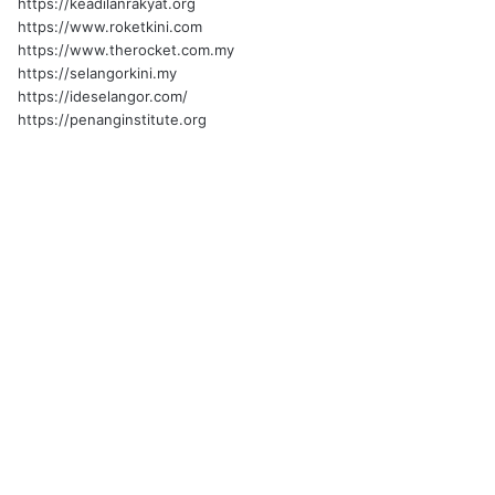
https://keadilanrakyat.org
https://www.roketkini.com
https://www.therocket.com.my
https://selangorkini.my
https://ideselangor.com/
https://penanginstitute.org