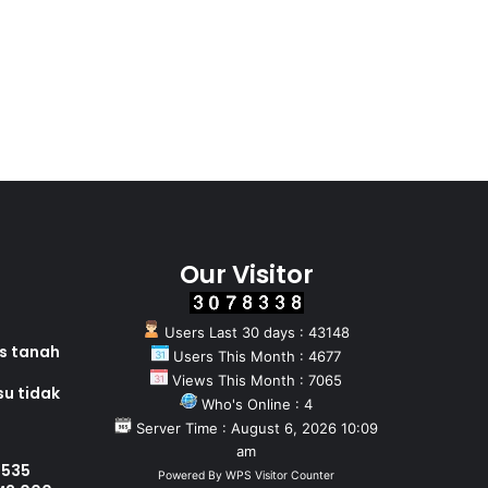
Our Visitor
Users Last 30 days : 43148
as tanah
Users This Month : 4677
Views This Month : 7065
su tidak
Who's Online : 4
Server Time : August 6, 2026 10:09
am
 535
Powered By
WPS Visitor Counter