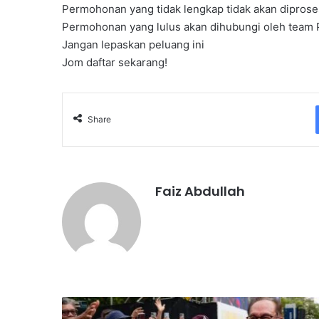
Permohonan yang tidak lengkap tidak akan diproses
Permohonan yang lulus akan dihubungi oleh team 
Jangan lepaskan peluang ini
Jom daftar sekarang!
Share
Faiz Abdullah
K
e