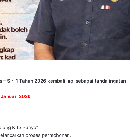
 Siri 1 Tahun 2026 kembali lagi sebagai tanda ingatan
 Januari 2026
along Kito Punyo”
 melancarkan proses permohonan.