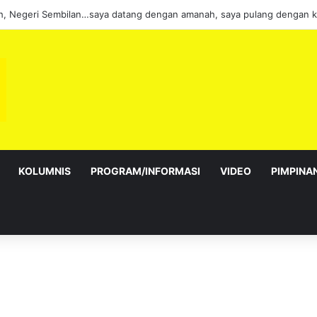
alur Gemilang: Simbol kedaulatan dan perpaduan bersama
KOLUMNIS
PROGRAM/INFORMASI
VIDEO
PIMPINA