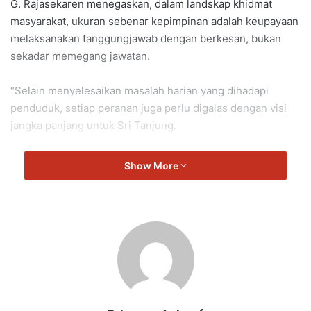
G. Rajasekaren menegaskan, dalam landskap khidmat
masyarakat, ukuran sebenar kepimpinan adalah keupayaan
melaksanakan tanggungjawab dengan berkesan, bukan
sekadar memegang jawatan.
“Selain menyelesaikan masalah harian yang dihadapi
penduduk, setiap peranan juga perlu digalas dengan visi
jangka panjang untuk Sri Tanjung.
“Persoalan utama yang perlu diberi perhatian ialah
Show More
bagaimana taraf hidup komuniti dapat ditingkatkan melalui
inisiatif pendidikan, peluang perniagaan kecil serta aspek
kebajikan.
“Semangat ‘Khidmat Untuk Rakyat’ menjadi pembeza
antara pentadbiran yang biasa dengan pentadbiran yang
luar biasa, sekali gus mencerminkan komitmen berterusan
terhadap kesejahteraan masyarakat di kawasan itu,” kata