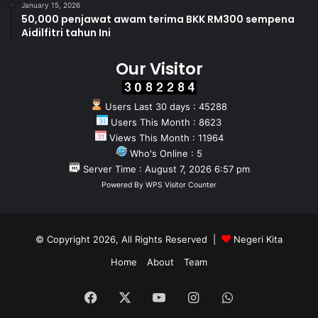
January 15, 2026
50,000 penjawat awam terima BKK RM300 sempena
Aidilfitri tahun Ini
Our Visitor
Users Last 30 days : 45288
Users This Month : 8623
Views This Month : 11964
Who's Online : 5
Server Time : August 7, 2026 6:57 pm
Powered By
WPS Visitor Counter
© Copyright 2026, All Rights Reserved |
Negeri Kita
Home
About
Team
Facebook
X
YouTube
Instagram
WhatsApp