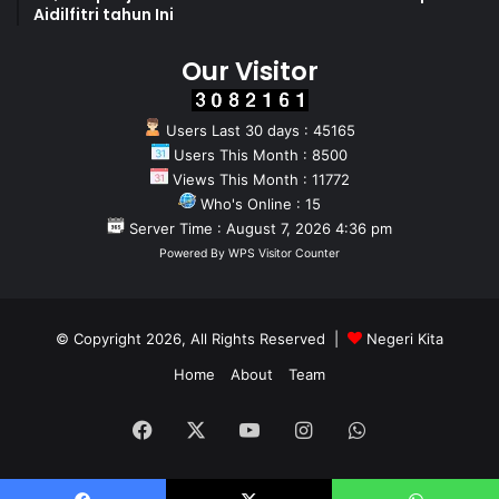
Aidilfitri tahun Ini
Our Visitor
Users Last 30 days : 45165
Users This Month : 8500
Views This Month : 11772
Who's Online : 15
Server Time : August 7, 2026 4:36 pm
Powered By
WPS Visitor Counter
© Copyright 2026, All Rights Reserved |
Negeri Kita
Home
About
Team
Facebook
X
YouTube
Instagram
WhatsApp