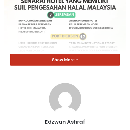
Show More
Halal
Edzwan Ashraf