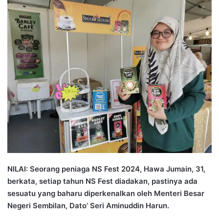
n
d
a
n
e
m
a
i
l
NILAI: Seorang peniaga NS Fest 2024, Hawa Jumain, 31,
berkata, setiap tahun NS Fest diadakan, pastinya ada
sesuatu yang baharu diperkenalkan oleh Menteri Besar
Negeri Sembilan, Dato’ Seri Aminuddin Harun.