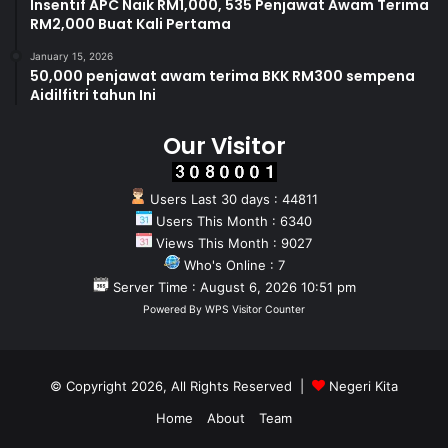
Insentif APC Naik RM1,000, 535 Penjawat Awam Terima
RM2,000 Buat Kali Pertama
January 15, 2026
50,000 penjawat awam terima BKK RM300 sempena
Aidilfitri tahun Ini
Our Visitor
Users Last 30 days : 44811
Users This Month : 6340
Views This Month : 9027
Who's Online : 7
Server Time : August 6, 2026 10:51 pm
Powered By
WPS Visitor Counter
© Copyright 2026, All Rights Reserved |
Negeri Kita
Home
About
Team