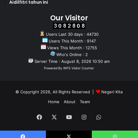
Aidilfitri tahun Ini
Our Visitor
Users Last 30 days : 44730
Users This Month : 9147
Views This Month : 12755
Who's Online : 2
Server Time : August 8, 2026 10:50 am
Powered By
WPS Visitor Counter
© Copyright 2026, All Rights Reserved |
Negeri Kita
Home
About
Team
Facebook
X
YouTube
Instagram
WhatsApp