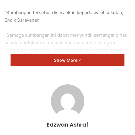
“Sumbangan tersebut diserahkan kepada wakil sekolah,
Encik Saravanan.
“Semoga sumbangan ini dapat menyuntik semangat pihak
sekolah untuk terus menjadi medan pendidikan yang
unggul dan mencapai kecemerlangan demi masa depan
pelajar yang lebih cerah,” kata Veerapan.
Show More
Repah
Veerapan
Edzwan Ashraf