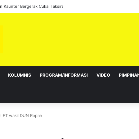
 Kaunter Bergerak Cukai Taksiran sepanjang Ogos
KOLUMNIS
PROGRAM/INFORMASI
VIDEO
PIMPINA
n FT wakil DUN Repah