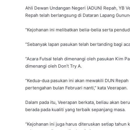
Ahli Dewan Undangan Negeri (ADUN) Repah, YB V
Repah telah berlangsung di Dataran Lapang Gunu
“Kejohanan ini melibatkan belia-belia serta pendu
“Sebanyak lapan pasukan telah bertanding bagi aca
“Acara Futsal telah dimenangi oleh pasukan Kim P
dimenangi oleh Don’t Try A.
“Kedua-dua pasukan ini akan mewakili DUN Repah 
pertengahan bulan Februari nanti,” kata Veerapan.
Dalam pada itu, Veerapan berkata, beliau akan beru
berada pada kualiti yang terbaik sepanjang masa.
“Kejohanan ini juga harus diteruskan setiap tahu