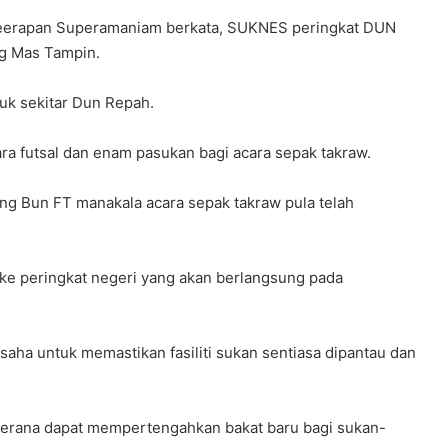
eerapan Superamaniam berkata, SUKNES peringkat DUN
ng Mas Tampin.
duk sekitar Dun Repah.
ra futsal dan enam pasukan bagi acara sepak takraw.
ang Bun FT manakala acara sepak takraw pula telah
ke peringkat negeri yang akan berlangsung pada
saha untuk memastikan fasiliti sukan sentiasa dipantau dan
n kerana dapat mempertengahkan bakat baru bagi sukan-