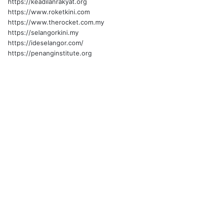
https://keadilanrakyat.org
https://www.roketkini.com
https://www.therocket.com.my
https://selangorkini.my
https://ideselangor.com/
https://penanginstitute.org