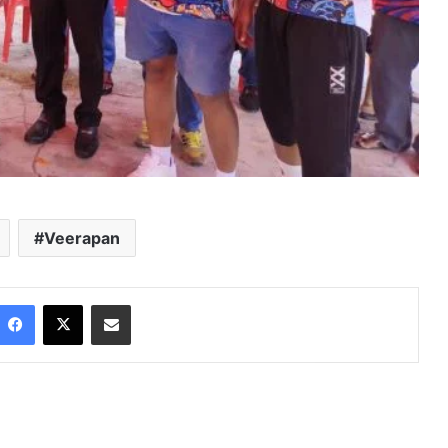
Veerapan
Facebook
X
Share via Email