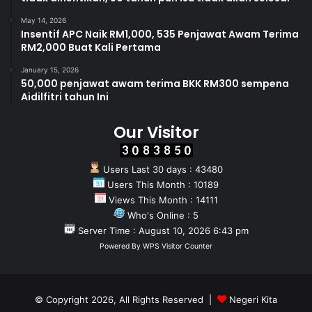
May 14, 2026
Insentif APC Naik RM1,000, 535 Penjawat Awam Terima
RM2,000 Buat Kali Pertama
January 15, 2026
50,000 penjawat awam terima BKK RM300 sempena
Aidilfitri tahun Ini
Our Visitor
Users Last 30 days : 43480
Users This Month : 10189
Views This Month : 14111
Who's Online : 5
Server Time : August 10, 2026 6:43 pm
Powered By
WPS Visitor Counter
© Copyright 2026, All Rights Reserved |
Negeri Kita