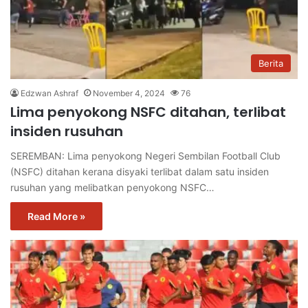
Berita
Edzwan Ashraf
November 4, 2024
76
Lima penyokong NSFC ditahan, terlibat
insiden rusuhan
SEREMBAN: Lima penyokong Negeri Sembilan Football Club
(NSFC) ditahan kerana disyaki terlibat dalam satu insiden
rusuhan yang melibatkan penyokong NSFC…
Read More »