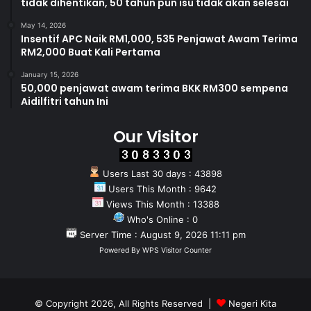
tidak dihentikan, 50 tahun pun isu tidak akan selesai
May 14, 2026
Insentif APC Naik RM1,000, 535 Penjawat Awam Terima
RM2,000 Buat Kali Pertama
January 15, 2026
50,000 penjawat awam terima BKK RM300 sempena
Aidilfitri tahun Ini
Our Visitor
Users Last 30 days : 43898
Users This Month : 9642
Views This Month : 13388
Who's Online : 0
Server Time : August 9, 2026 11:11 pm
Powered By
WPS Visitor Counter
© Copyright 2026, All Rights Reserved |
Negeri Kita