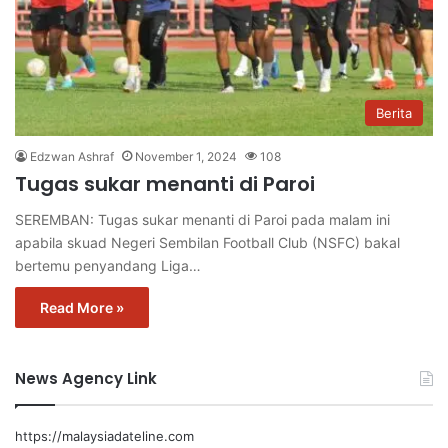
Berita
Edzwan Ashraf
November 1, 2024
108
Tugas sukar menanti di Paroi
SEREMBAN: Tugas sukar menanti di Paroi pada malam ini
apabila skuad Negeri Sembilan Football Club (NSFC) bakal
bertemu penyandang Liga…
Read More »
News Agency Link
https://malaysiadateline.com