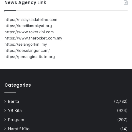
News Agency Link
https://malaysiadateline.com
https://keadilanrakyat.org
https://www.roketkini.com
https://www.therocket.com.my
https://selangorkini.my
https://ideselangor.com/
https://penanginstitute.org
Categories
Berita
(2,782)
YB Kita
(924)
Program
(297)
Naratif Kito
(14)