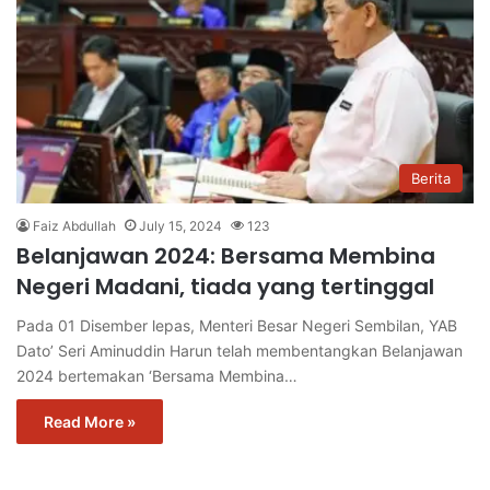
Berita
Faiz Abdullah
July 15, 2024
123
Belanjawan 2024: Bersama Membina
Negeri Madani, tiada yang tertinggal
Pada 01 Disember lepas, Menteri Besar Negeri Sembilan, YAB
Dato’ Seri Aminuddin Harun telah membentangkan Belanjawan
2024 bertemakan ‘Bersama Membina…
Read More »