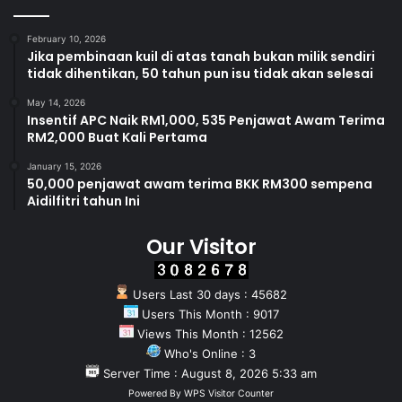
February 10, 2026
Jika pembinaan kuil di atas tanah bukan milik sendiri
tidak dihentikan, 50 tahun pun isu tidak akan selesai
May 14, 2026
Insentif APC Naik RM1,000, 535 Penjawat Awam Terima
RM2,000 Buat Kali Pertama
January 15, 2026
50,000 penjawat awam terima BKK RM300 sempena
Aidilfitri tahun Ini
Our Visitor
Users Last 30 days : 45682
Users This Month : 9017
Views This Month : 12562
Who's Online : 3
Server Time : August 8, 2026 5:33 am
Powered By
WPS Visitor Counter