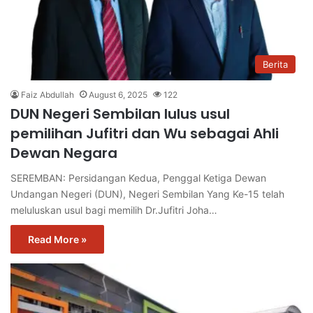
Berita
Faiz Abdullah
August 6, 2025
122
DUN Negeri Sembilan lulus usul
pemilihan Jufitri dan Wu sebagai Ahli
Dewan Negara
SEREMBAN: Persidangan Kedua, Penggal Ketiga Dewan
Undangan Negeri (DUN), Negeri Sembilan Yang Ke-15 telah
meluluskan usul bagi memilih Dr.Jufitri Joha…
Read More »