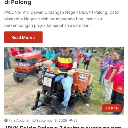
di Palong
PALONG: Ahli Dewan Undangan Negeri (ADUN) Palong, Dato’
Mustapha Nagoor telah turun padang bagi meninjau
perkembangan projek kemudahan awam dan…
Read More »
YB Kita
Faiz Abdullah
September 3, 2025
55