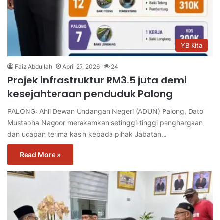
YB Kita
Faiz Abdullah
April 27, 2026
24
Projek infrastruktur RM3.5 juta demi
kesejahteraan penduduk Palong
PALONG: Ahli Dewan Undangan Negeri (ADUN) Palong, Dato’
Mustapha Nagoor merakamkan setinggi-tinggi penghargaan
dan ucapan terima kasih kepada pihak Jabatan…
Read More »