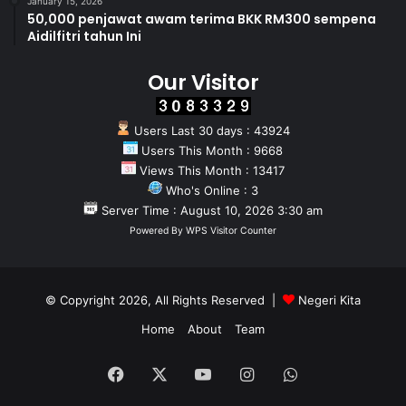
January 15, 2026
50,000 penjawat awam terima BKK RM300 sempena
Aidilfitri tahun Ini
Our Visitor
Users Last 30 days : 43924
Users This Month : 9668
Views This Month : 13417
Who's Online : 3
Server Time : August 10, 2026 3:30 am
Powered By
WPS Visitor Counter
© Copyright 2026, All Rights Reserved |
Negeri Kita
Home
About
Team
Facebook
X
YouTube
Instagram
WhatsApp