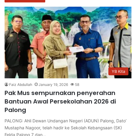
YB Kita
Faiz Abdullah
January 19, 2026
58
Pak Mus sempurnakan penyerahan
Bantuan Awal Persekolahan 2026 di
Palong
PALONG: Ahli Dewan Undangan Negeri (ADUN) Palong, Dato’
Mustapha Nagoor, telah hadir ke Sekolah Kebangsaan (SK)
Felda Palong 7 dan…