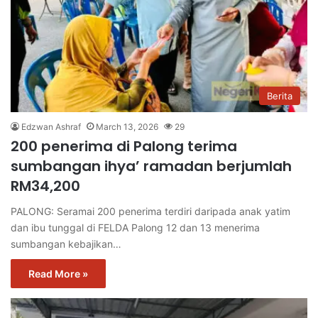
Berita
Edzwan Ashraf
March 13, 2026
29
200 penerima di Palong terima
sumbangan ihya’ ramadan berjumlah
RM34,200
PALONG: Seramai 200 penerima terdiri daripada anak yatim
dan ibu tunggal di FELDA Palong 12 dan 13 menerima
sumbangan kebajikan…
Read More »