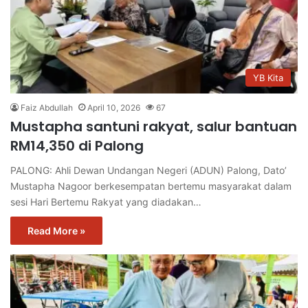
YB Kita
Faiz Abdullah
April 10, 2026
67
Mustapha santuni rakyat, salur bantuan
RM14,350 di Palong
PALONG: Ahli Dewan Undangan Negeri (ADUN) Palong, Dato’
Mustapha Nagoor berkesempatan bertemu masyarakat dalam
sesi Hari Bertemu Rakyat yang diadakan…
Read More »