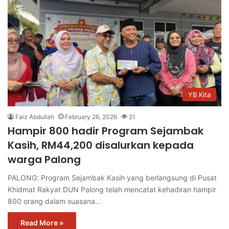
YB Kita
Faiz Abdullah
February 26, 2026
21
Hampir 800 hadir Program Sejambak
Kasih, RM44,200 disalurkan kepada
warga Palong
PALONG: Program Sejambak Kasih yang berlangsung di Pusat
Khidmat Rakyat DUN Palong telah mencatat kehadiran hampir
800 orang dalam suasana…
Read More »