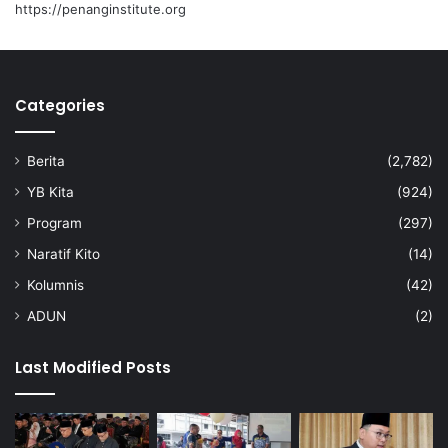
https://penanginstitute.org
Categories
Berita
(2,782)
YB Kita
(924)
Program
(297)
Naratif Kito
(14)
Kolumnis
(42)
ADUN
(2)
Last Modified Posts