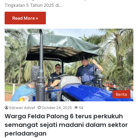
Tingkatan 5 Tahun 2025 di…
Read More »
Berita
Edzwan Ashraf
October 24, 2025
54
Warga Felda Palong 6 terus perkukuh
semangat sejati madani dalam sektor
perladangan