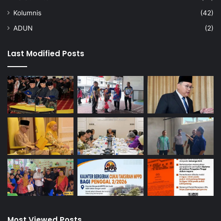
Kolumnis
(42)
ADUN
(2)
Last Modified Posts
Most Viewed Posts