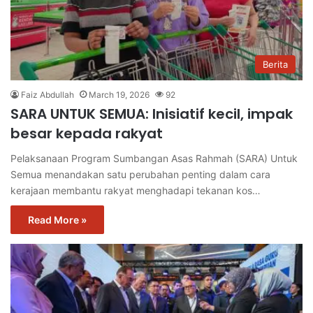
Berita
Faiz Abdullah
March 19, 2026
92
SARA UNTUK SEMUA: Inisiatif kecil, impak
besar kepada rakyat
Pelaksanaan Program Sumbangan Asas Rahmah (SARA) Untuk
Semua menandakan satu perubahan penting dalam cara
kerajaan membantu rakyat menghadapi tekanan kos…
Read More »