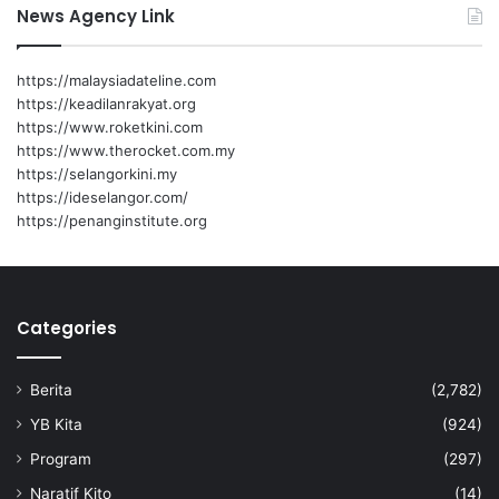
News Agency Link
https://malaysiadateline.com
https://keadilanrakyat.org
https://www.roketkini.com
https://www.therocket.com.my
https://selangorkini.my
https://ideselangor.com/
https://penanginstitute.org
Categories
Berita
(2,782)
YB Kita
(924)
Program
(297)
Naratif Kito
(14)