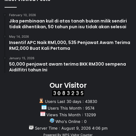
February 10, 2026
Jika pembinaan kuil di atas tanah bukan milik sendiri
tidak dihentikan, 50 tahun pun isu tidak akan selesai
May 14, 2026
Insentif APC Naik RM1,000, 535 Penjawat Awam Terima
RM2,000 Buat Kali Pertama
January 15, 2026
50,000 penjawat awam terima BKK RM300 sempena
Aidilfitri tahun Ini
Our Visitor
Users Last 30 days : 43830
Users This Month : 9574
Views This Month : 13299
Who's Online : 0
Server Time : August 9, 2026 4:06 pm
Powered By
WPS Visitor Counter