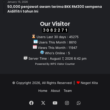
January 15, 2026
50,000 penjawat awam terima BKK RM300 sempena
Aidilfitri tahun Ini
Our Visitor
Users Last 30 days : 45275
Users This Month : 8610
Views This Month : 11947
Who's Online : 5
Server Time : August 7, 2026 6:42 pm
Powered By
WPS Visitor Counter
© Copyright 2026, All Rights Reserved |
Negeri Kita
Home
About
Team
Facebook
X
YouTube
Instagram
WhatsApp