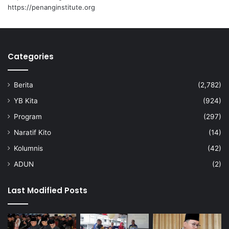
https://penanginstitute.org
Categories
Berita
(2,782)
YB Kita
(924)
Program
(297)
Naratif Kito
(14)
Kolumnis
(42)
ADUN
(2)
Last Modified Posts