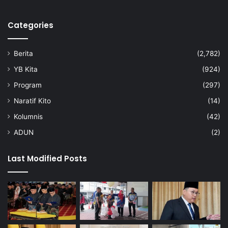
Categories
Berita
(2,782)
YB Kita
(924)
Program
(297)
Naratif Kito
(14)
Kolumnis
(42)
ADUN
(2)
Last Modified Posts