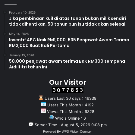
February 10, 2026
Jika pembinaan kuil di atas tanah bukan milik sendiri
tidak dihentikan, 50 tahun pun isu tidak akan selesai
May 14, 2026
Insentif APC Naik RM1,000, 535 Penjawat Awam Terima
RM2,000 Buat Kali Pertama
January 15, 2026
50,000 penjawat awam terima BKK RM300 sempena
Aidilfitri tahun Ini
Our Visitor
Users Last 30 days : 46338
Users This Month : 4192
Views This Month : 6328
Who's Online : 6
Server Time : August 5, 2026 9:08 pm
Powered By
WPS Visitor Counter