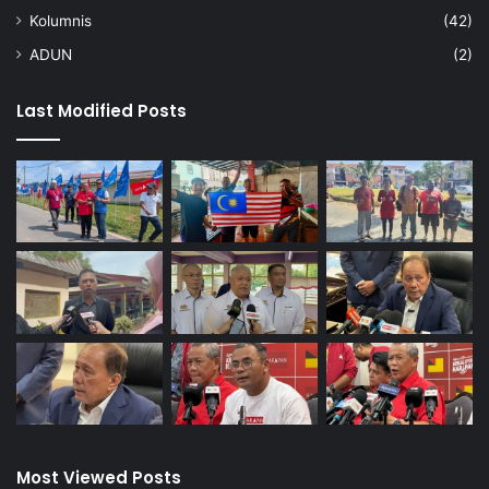
m
Kolumnis
(42)
a
ADUN
(2)
Last Modified Posts
Most Viewed Posts