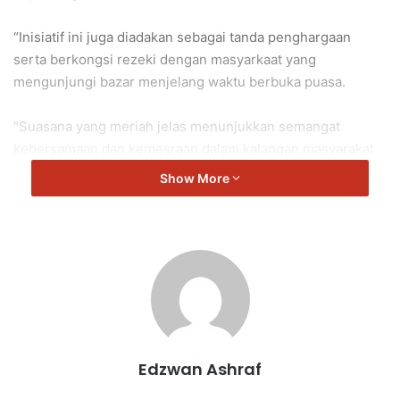
“Inisiatif ini juga diadakan sebagai tanda penghargaan
serta berkongsi rezeki dengan masyarkaat yang
mengunjungi bazar menjelang waktu berbuka puasa.
“Suasana yang meriah jelas menunjukkan semangat
kebersamaan dan kemesraan dalam kalangan masyarakat
setempat,” kata Veraapan.
Show More
Repah
Veerapan
Edzwan Ashraf