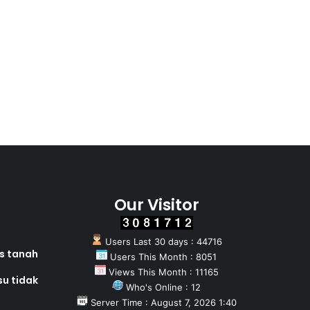
Our Visitor
Users Last 30 days : 44716
as tanah
Users This Month : 8051
Views This Month : 11165
su tidak
Who's Online : 12
Server Time : August 7, 2026 1:40