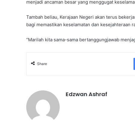
menjadi ancaman besar yang menggugat keselamat
Tambah beliau, Kerajaan Negeri akan terus beker
bagi memastikan keselamatan dan kesejahteraan rak
“Marilah kita sama-sama bertanggungjawab menjaga n
Share
Edzwan Ashraf