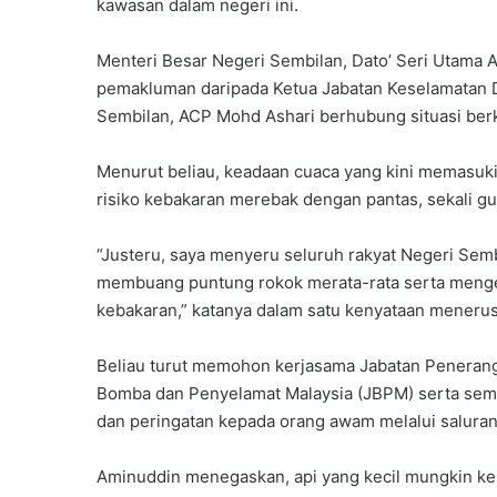
kawasan dalam negeri ini.
Menteri Besar Negeri Sembilan, Dato’ Seri Utama
pemakluman daripada Ketua Jabatan Keselamatan
Sembilan, ACP Mohd Ashari berhubung situasi ber
Menurut beliau, keadaan cuaca yang kini memasu
risiko kebakaran merebak dengan pantas, sekali 
“Justeru, saya menyeru seluruh rakyat Negeri Sem
membuang puntung rokok merata-rata serta menge
kebakaran,” katanya dalam satu kenyataan meneru
Beliau turut memohon kerjasama Jabatan Peneran
Bomba dan Penyelamat Malaysia (JBPM) serta sem
dan peringatan kepada orang awam melalui salura
Aminuddin menegaskan, api yang kecil mungkin keli