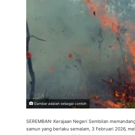
Gambar adalah sebagai contoh
SEREMBAN: Kerajaan Negeri Sembilan memandang s
samun yang berlaku semalam, 3 Februari 2026, meli