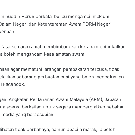
 Aminuddin Harun berkata, beliau mengambil maklum
 Dalam Negeri dan Ketenteraman Awam PDRM Negeri
kenaan.
ki fasa kemarau amat membimbangkan kerana meningkatkan
gus boleh mengancam keselamatan awam.
bilan agar mematuhi larangan pembakaran terbuka, tidak
lakkan sebarang perbuatan cuai yang boleh mencetuskan
si Facebook.
gan, Angkatan Pertahanan Awam Malaysia (APM), Jabatan
ua agensi berkaitan untuk segera mempergiatkan hebahan
n media yang bersesuaian.
hatan tidak berbahaya, namun apabila marak, ia boleh