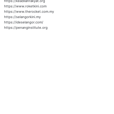
https://keadilanrakyat.org
https://www.roketkini.com
https://www.therocket.com.my
https://selangorkini.my
https://ideselangor.com/
https://penanginstitute.org