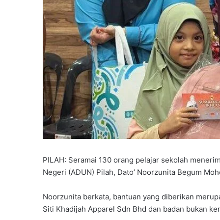
PILAH: Seramai 130 orang pelajar sekolah meneri
Negeri (ADUN) Pilah, Dato’ Noorzunita Begum Moh
Noorzunita berkata, bantuan yang diberikan merup
Siti Khadijah Apparel Sdn Bhd dan badan bukan ke