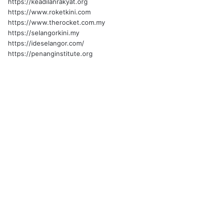
https://keadilanrakyat.org
https://www.roketkini.com
https://www.therocket.com.my
https://selangorkini.my
https://ideselangor.com/
https://penanginstitute.org