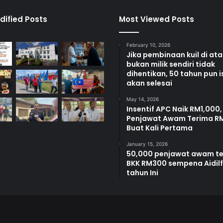
dified Posts
Most Viewed Posts
February 10, 2026
Jika pembinaan kuil di at
bukan milik sendiri tidak
dihentikan, 50 tahun pun i
akan selesai
May 14, 2026
Insentif APC Naik RM1,000,
Penjawat Awam Terima R
Buat Kali Pertama
January 15, 2026
50,000 penjawat awam t
BKK RM300 sempena Aidilfi
tahun Ini