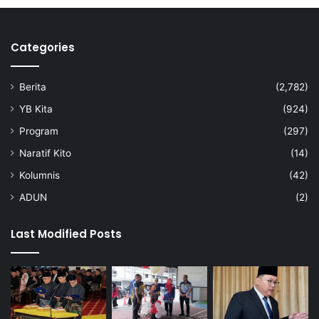
Categories
Berita
(2,782)
YB Kita
(924)
Program
(297)
Naratif Kito
(14)
Kolumnis
(42)
ADUN
(2)
Last Modified Posts