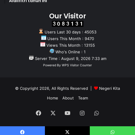
Aidilfitri tahun Ini
Our Visitor
Users Last 30 days : 45053
Users This Month : 9470
Views This Month : 13155
Who's Online : 1
Server Time : August 9, 2026 7:33 am
Powered By
WPS Visitor Counter
© Copyright 2026, All Rights Reserved |
Negeri Kita
Home
About
Team
Facebook
X
YouTube
Instagram
WhatsApp