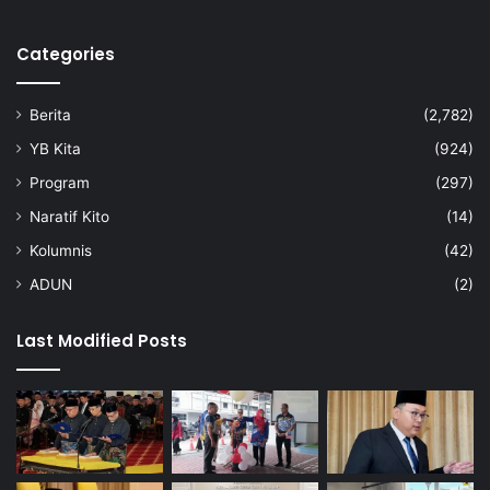
Categories
Berita
(2,782)
YB Kita
(924)
Program
(297)
Naratif Kito
(14)
Kolumnis
(42)
ADUN
(2)
Last Modified Posts