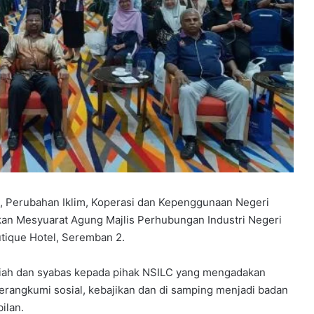
Perubahan Iklim, Koperasi dan Kepenggunaan Negeri
an Mesyuarat Agung Majlis Perhubungan Industri Negeri
tique Hotel, Seremban 2.
iah dan syabas kepada pihak NSILC yang mengadakan
merangkumi sosial, kebajikan dan di samping menjadi badan
ilan.