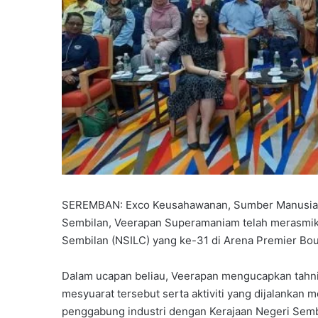
SEREMBAN: Exco Keusahawanan, Sumber Manusia, 
Sembilan, Veerapan Superamaniam telah merasmik
Sembilan (NSILC) yang ke-31 di Arena Premier Bou
Dalam ucapan beliau, Veerapan mengucapkan tahn
mesyuarat tersebut serta aktiviti yang dijalankan 
penggabung industri dengan Kerajaan Negeri Semb