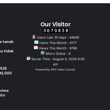
Our Visitor
Users Last 30 days : 44648
as tanah
Users This Month : 6177
Views This Month : 8796
su tidak
Who's Online : 9
Server Time : August 6, 2026 8:50
pm
 535
Powered By
WPS Visitor Counter
M2,000
erima
tri