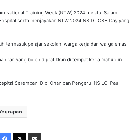
am National Training Week (NTW) 2024 melalui Salam
 Hospital serta menjayakan NTW 2024 NSILC OSH Day yang
atih termasuk pelajar sekolah, warga kerja dan warga emas.
mahiran yang boleh dipratikkan di tempat kerja mahupun
spital Seremban, Didi Chan dan Pengerui NSILC, Paul
Veerapan
Facebook
X
Share via Email