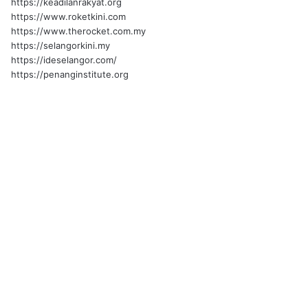
https://keadilanrakyat.org
https://www.roketkini.com
https://www.therocket.com.my
https://selangorkini.my
https://ideselangor.com/
https://penanginstitute.org