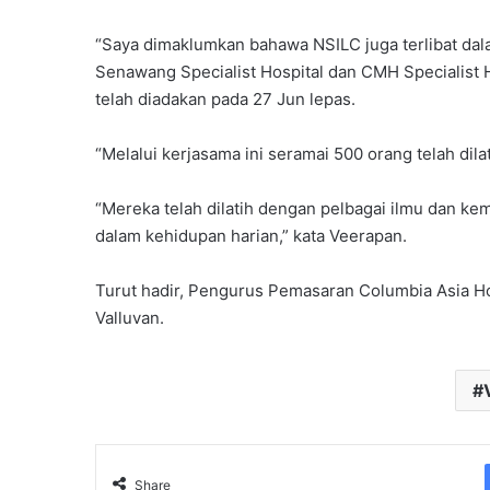
“Saya dimaklumkan bahawa NSILC juga terlibat dal
Senawang Specialist Hospital dan CMH Specialist
telah diadakan pada 27 Jun lepas.
“Melalui kerjasama ini seramai 500 orang telah dil
“Mereka telah dilatih dengan pelbagai ilmu dan ke
dalam kehidupan harian,” kata Veerapan.
Turut hadir, Pengurus Pemasaran Columbia Asia Ho
Valluvan.
Share