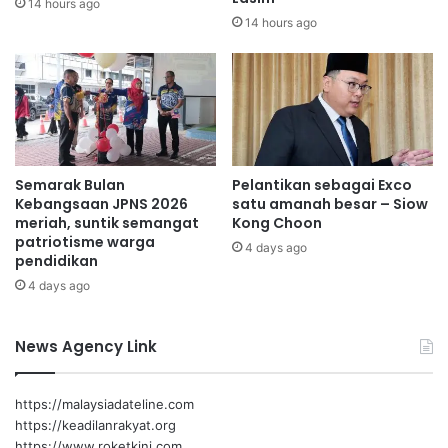
14 hours ago
A
a
14 hours ago
u
n
r
R
a
M
d
1
M
2
u
,
h
5
Semarak Bulan
Pelantikan sebagai Exco
a
0
Kebangsaan JPNS 2026
satu amanah besar – Siow
m
0
meriah, suntik semangat
Kong Choon
m
d
patriotisme warga
a
4 days ago
a
pendidikan
d
r
4 days ago
i
i
y
p
a
a
News Agency Link
h
d
a
A
https://malaysiadateline.com
s
https://keadilanrakyat.org
n
https://www.roketkini.com