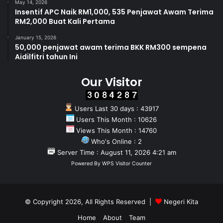
May 14, 2026
Insentif APC Naik RM1,000, 535 Penjawat Awam Terima
RM2,000 Buat Kali Pertama
January 15, 2026
50,000 penjawat awam terima BKK RM300 sempena
Aidilfitri tahun Ini
Our Visitor
Users Last 30 days : 43917
Users This Month : 10626
Views This Month : 14760
Who's Online : 2
Server Time : August 11, 2026 4:21 am
Powered By
WPS Visitor Counter
© Copyright 2026, All Rights Reserved |
Negeri Kita
Home
About
Team