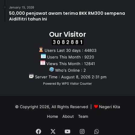
January 15, 2026
50,000 penjawat awam terima BKK RM300 sempena
Aidilfitri tahun Ini
Our Visitor
Users Last 30 days : 44803
Users This Month : 9220
Views This Month : 12841
Who's Online : 2
Server Time : August 8, 2026 2:31 pm
Powered By
WPS Visitor Counter
© Copyright 2026, All Rights Reserved |
Negeri Kita
Home
About
Team
Facebook
X
YouTube
Instagram
WhatsApp