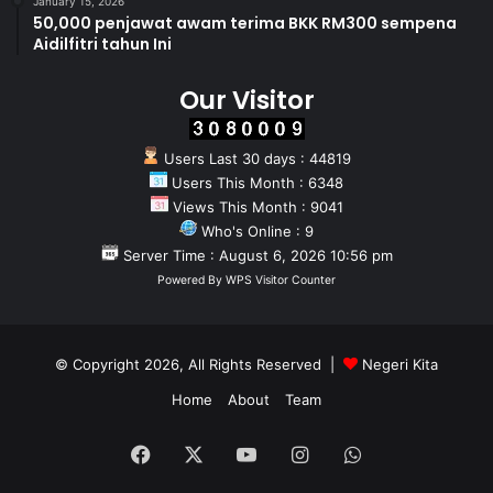
January 15, 2026
50,000 penjawat awam terima BKK RM300 sempena
Aidilfitri tahun Ini
Our Visitor
Users Last 30 days : 44819
Users This Month : 6348
Views This Month : 9041
Who's Online : 9
Server Time : August 6, 2026 10:56 pm
Powered By
WPS Visitor Counter
© Copyright 2026, All Rights Reserved |
Negeri Kita
Home
About
Team
Facebook
X
YouTube
Instagram
WhatsApp