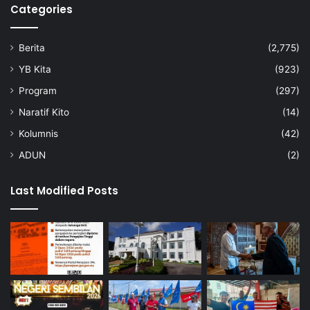
Categories
Berita
(2,775)
YB Kita
(923)
Program
(297)
Naratif Kito
(14)
Kolumnis
(42)
ADUN
(2)
Last Modified Posts