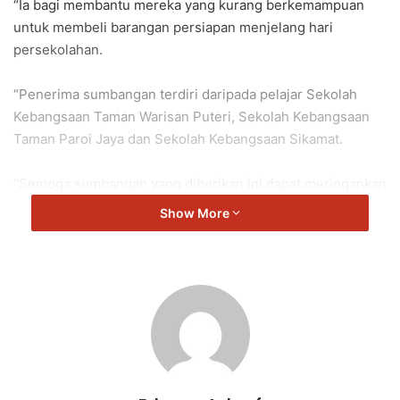
“Ia bagi membantu mereka yang kurang berkemampuan
untuk membeli barangan persiapan menjelang hari
persekolahan.
“Penerima sumbangan terdiri daripada pelajar Sekolah
Kebangsaan Taman Warisan Puteri, Sekolah Kebangsaan
Taman Paroi Jaya dan Sekolah Kebangsaan Sikamat.
“Semoga sumbangan yang diberikan ini dapat meringankan
beban ibu bapa penerima.
Show More
“Setinggi penghargaan dan terima kasih kepada TNB atas
sumbangan yang diberikan ini,” kata Norazman.
Sikamat