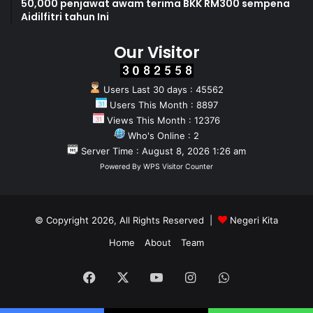
50,000 penjawat awam terima BKK RM300 sempena
Aidilfitri tahun Ini
Our Visitor
Users Last 30 days : 45562
Users This Month : 8897
Views This Month : 12376
Who's Online : 2
Server Time : August 8, 2026 1:26 am
Powered By
WPS Visitor Counter
© Copyright 2026, All Rights Reserved |
Negeri Kita
Home
About
Team
Facebook
X
YouTube
Instagram
WhatsApp