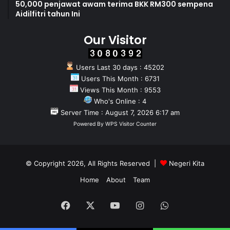
50,000 penjawat awam terima BKK RM300 sempena
Aidilfitri tahun Ini
Our Visitor
Users Last 30 days : 45202
Users This Month : 6731
Views This Month : 9553
Who's Online : 4
Server Time : August 7, 2026 6:17 am
Powered By
WPS Visitor Counter
© Copyright 2026, All Rights Reserved |
Negeri Kita
Home
About
Team
Facebook
X
YouTube
Instagram
WhatsApp