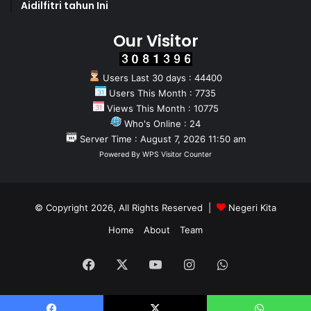
Aidilfitri tahun Ini
Our Visitor
Users Last 30 days : 44400
Users This Month : 7735
Views This Month : 10775
Who's Online : 24
Server Time : August 7, 2026 11:50 am
Powered By
WPS Visitor Counter
© Copyright 2026, All Rights Reserved |
Negeri Kita
Home
About
Team
Facebook
X
YouTube
Instagram
WhatsApp