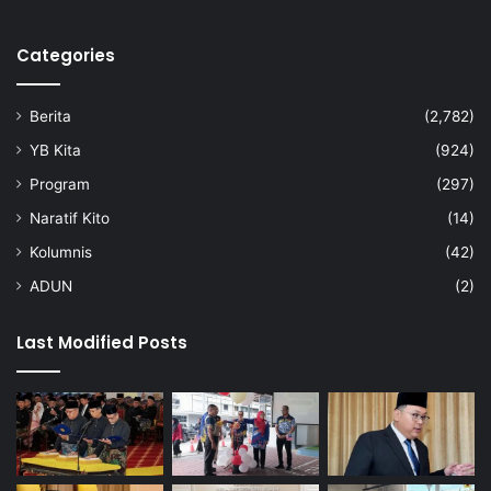
Categories
Berita
(2,782)
YB Kita
(924)
Program
(297)
Naratif Kito
(14)
Kolumnis
(42)
ADUN
(2)
Last Modified Posts