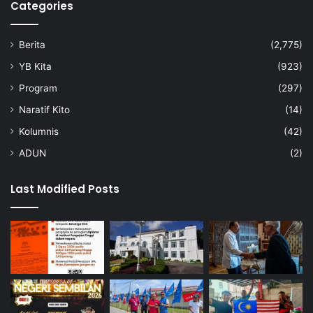
Categories
Berita
(2,775)
YB Kita
(923)
Program
(297)
Naratif Kito
(14)
Kolumnis
(42)
ADUN
(2)
Last Modified Posts