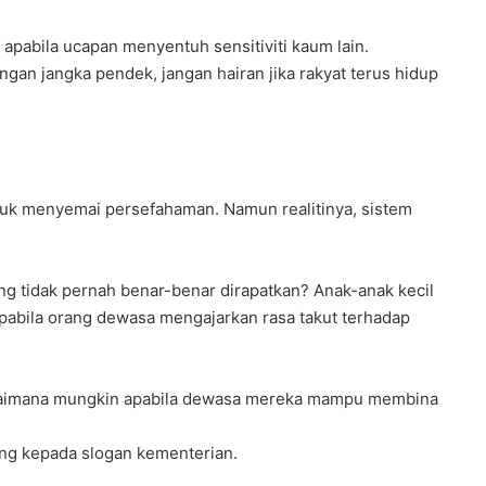
 apabila ucapan menyentuh sensitiviti kaum lain.
ngan jangka pendek, jangan hairan jika rakyat terus hidup
tuk menyemai persefahaman. Namun realitinya, sistem
ng tidak pernah benar-benar dirapatkan? Anak-anak kecil
apabila orang dewasa mengajarkan rasa takut terhadap
 bagaimana mungkin apabila dewasa mereka mampu membina
ung kepada slogan kementerian.