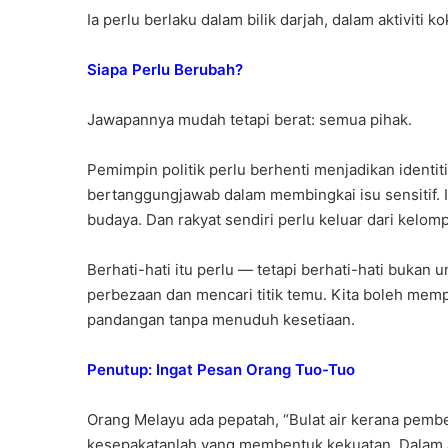
Ia perlu berlaku dalam bilik darjah, dalam aktiviti 
Siapa Perlu Berubah?
Jawapannya mudah tetapi berat: semua pihak.
Pemimpin politik perlu berhenti menjadikan identit
bertanggungjawab dalam membingkai isu sensitif. I
budaya. Dan rakyat sendiri perlu keluar dari kelo
Berhati-hati itu perlu — tetapi berhati-hati buka
perbezaan dan mencari titik temu. Kita boleh memp
pandangan tanpa menuduh kesetiaan.
Penutup: Ingat Pesan Orang Tuo-Tuo
Orang Melayu ada pepatah, “Bulat air kerana pembe
kesepakatanlah yang membentuk kekuatan. Dalam ada