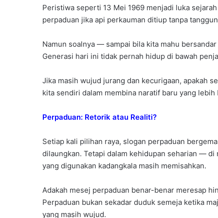
Peristiwa seperti 13 Mei 1969 menjadi luka sejarah
perpaduan jika api perkauman ditiup tanpa tanggu
Namun soalnya — sampai bila kita mahu bersandar p
Generasi hari ini tidak pernah hidup di bawah penj
Jika masih wujud jurang dan kecurigaan, apakah 
kita sendiri dalam membina naratif baru yang lebih 
Perpaduan: Retorik atau Realiti?
Setiap kali pilihan raya, slogan perpaduan bergema
dilaungkan. Tetapi dalam kehidupan seharian — di m
yang digunakan kadangkala masih memisahkan.
Adakah mesej perpaduan benar-benar meresap hin
Perpaduan bukan sekadar duduk semeja ketika majl
yang masih wujud.