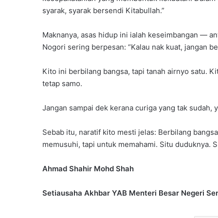
syarak, syarak bersendi Kitabullah.”
Maknanya, asas hidup ini ialah keseimbangan — an
Nogori sering berpesan: “Kalau nak kuat, jangan ber
Kito ini berbilang bangsa, tapi tanah airnyo satu.
tetap samo.
Jangan sampai dek kerana curiga yang tak sudah, y
Sebab itu, naratif kito mesti jelas: Berbilang bang
memusuhi, tapi untuk memahami. Situ duduknya. S
Ahmad Shahir Mohd Shah
Setiausaha Akhbar YAB Menteri Besar Negeri Se