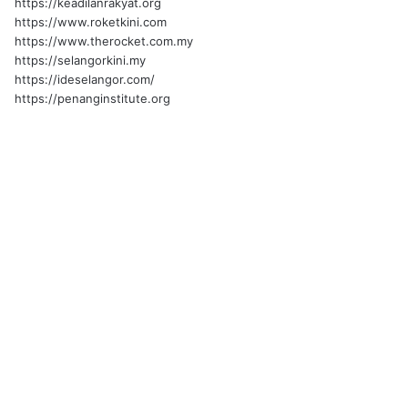
https://keadilanrakyat.org
https://www.roketkini.com
https://www.therocket.com.my
https://selangorkini.my
https://ideselangor.com/
https://penanginstitute.org