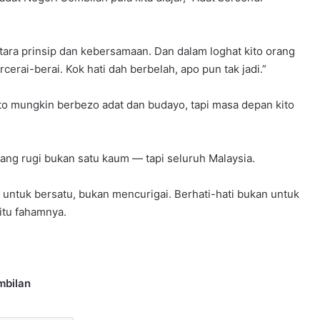
tara prinsip dan kebersamaan. Dan dalam loghat kito orang
cerai-berai. Kok hati dah berbelah, apo pun tak jadi.”
 Kito mungkin berbezo adat dan budayo, tapi masa depan kito
ang rugi bukan satu kaum — tapi seluruh Malaysia.
sa untuk bersatu, bukan mencurigai. Berhati-hati bukan untuk
itu fahamnya.
mbilan