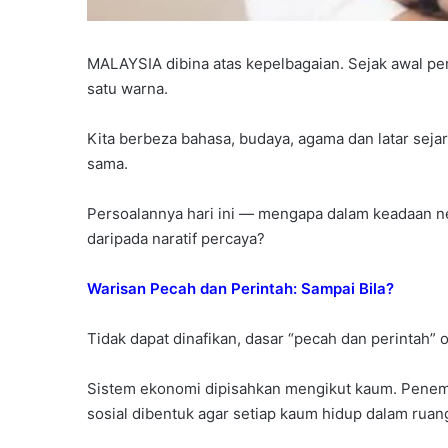
MALAYSIA dibina atas kepelbagaian. Sejak awal pe
satu warna.
Kita berbeza bahasa, budaya, agama dan latar seja
sama.
Persoalannya hari ini — mengapa dalam keadaan ne
daripada naratif percaya?
Warisan Pecah dan Perintah: Sampai Bila?
Tidak dapat dinafikan, dasar “pecah dan perintah” 
Sistem ekonomi dipisahkan mengikut kaum. Penemp
sosial dibentuk agar setiap kaum hidup dalam ruan