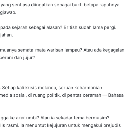
 yang sentiasa diingatkan sebagai bukti betapa rapuhnya
ngjawab.
ada sejarah sebagai alasan? British sudah lama pergi.
ajahan.
semuanya semata-mata warisan lampau? Atau ada kegagalan
berani dan jujur?
. Setiap kali krisis melanda, seruan keharmonian
edia sosial, di ruang politik, di pentas ceramah — Bahasa
gga ke akar umbi? Atau ia sekadar tema bermusim?
is rasmi. Ia menuntut kejujuran untuk mengakui prejudis