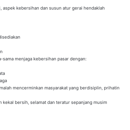
 aspek kebersihan dan susun atur gerai hendaklah
isediakan
an
ma-sama menjaga kebersihan pasar dengan:
ata
aga
 malah mencerminkan masyarakat yang berdisiplin, prihatin
 kekal bersih, selamat dan teratur sepanjang musim