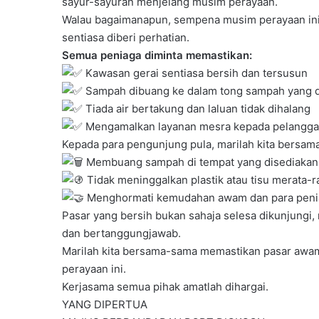
sayur-sayuran menjelang musim perayaan.
Walau bagaimanapun, sempena musim perayaan ini,
sentiasa diberi perhatian.
Semua peniaga diminta memastikan:
Kawasan gerai sentiasa bersih dan tersusun
Sampah dibuang ke dalam tong sampah yang d
Tiada air bertakung dan laluan tidak dihalang
Mengamalkan layanan mesra kepada pelangg
Kepada para pengunjung pula, marilah kita bersa
Membuang sampah di tempat yang disediakan
Tidak meninggalkan plastik atau tisu merata-r
Menghormati kemudahan awam dan para peni
Pasar yang bersih bukan sahaja selesa dikunjungi,
dan bertanggungjawab.
Marilah kita bersama-sama memastikan pasar awam
perayaan ini.
Kerjasama semua pihak amatlah dihargai.
YANG DIPERTUA