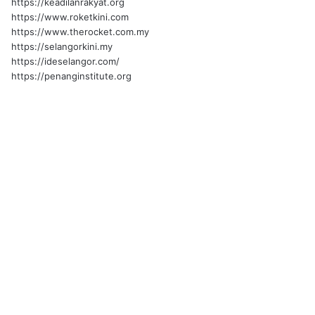
https://keadilanrakyat.org
https://www.roketkini.com
https://www.therocket.com.my
https://selangorkini.my
https://ideselangor.com/
https://penanginstitute.org