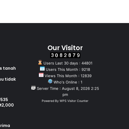
Our Visitor
Users Last 30 days : 44801
as tanah
Users This Month : 9218
Views This Month : 12839
su tidak
Who's Online : 1
Server Time : August 8, 2026 2:25
pm
 535
Powered By
WPS Visitor Counter
M2,000
erima