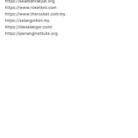
https://keadilanrakyat.org
https://www.roketkini.com
https://www.therocket.com.my
https://selangorkini.my
https://ideselangor.com/
https://penanginstitute.org