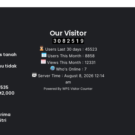
Our Visitor
Users Last 30 days : 45523
as tanah
Users This Month : 8858
Views This Month : 12331
su tidak
Who's Online : 7
Server Time : August 8, 2026 12:14
am
 535
Powered By
WPS Visitor Counter
M2,000
erima
tri