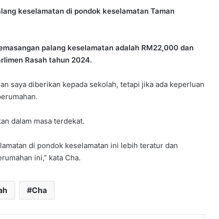
palang keselamatan di pondok keselamatan Taman
s pemasangan palang keselamatan adalah RM22,000 dan
arlimen Rasah tahun 2024.
 saya diberikan kepada sekolah, tetapi jika ada keperluan
perumahan.
kan dalam masa terdekat.
selamatan di pondok keselamatan ini lebih teratur dan
rumahan ini,” kata Cha.
ah
Cha