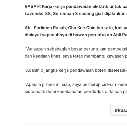
RASAH: Kerja-kerja pendawaian elektrik untuk 
Lavender 88, Seremban 3 sedang giat dijalankan.
Ahli Parlimen Rasah, Cha Kee Chin berkata, ko
dibiayai sepenuhnya di bawah peruntukan Ahli P
“Walaupun sebahagian besar peruntukan pembekalan
dan keadaan khas, saya tetap membantu kawasan 
“Adalah dijangka kerja pendawaian boleh diselesai
“Apabila projek ini siap, saya berharap ciri-ciri ke
sistematik demi keselamatan penduduk di taman pe
Ras