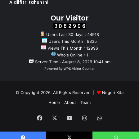
Aidilfitri tahun Ini
Our Visitor
Users Last 30 days : 44918
Users This Month : 9335
Views This Month : 12996
Who's Online : 1
Server Time : August 8, 2026 10:41 pm
Powered By
WPS Visitor Counter
© Copyright 2026, All Rights Reserved |
Negeri Kita
Home
About
Team
Facebook
X
YouTube
Instagram
WhatsApp