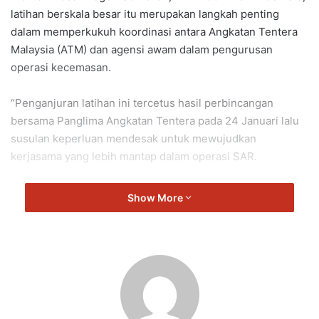
latihan berskala besar itu merupakan langkah penting
dalam memperkukuh koordinasi antara Angkatan Tentera
Malaysia (ATM) dan agensi awam dalam pengurusan
operasi kecemasan.
“Penganjuran latihan ini tercetus hasil perbincangan
bersama Panglima Angkatan Tentera pada 24 Januari lalu
susulan keperluan mendesak untuk mewujudkan
kerjasama yang lebih mantap dalam operasi SAR.
“Sebelum ini, latihan yang dilaksanakan di Seremban hanya
Show More
melibatkan pasukan darat sahaja.
“Kali ini kita berjaya melaksanakan kedua-duanya sekali
gus dengan penglibatan 30 agensi,” katanya kepada
pemberita selepas menyaksikan Eksesais (SAR) di Pantai
Batu 1, Port Dickson, hari ini.