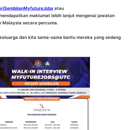
geriSembilanMyfutureJobs
atau
mendapatkan maklumat lebih lanjut mengenai jawatan
h Malaysia secara percuma.
a, keluarga dan kita sama-sama bantu mereka yang sedang