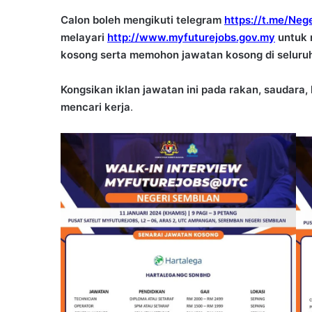
Calon boleh mengikuti telegram
https://t.me/Ne
melayari
http://www.myfuturejobs.gov.my
untuk 
kosong serta memohon jawatan kosong di seluru
Kongsikan iklan jawatan ini pada rakan, saudar
mencari kerja
.