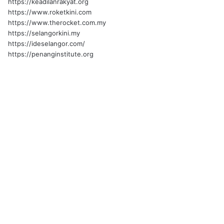
https://keadilanrakyat.org
https://www.roketkini.com
https://www.therocket.com.my
https://selangorkini.my
https://ideselangor.com/
https://penanginstitute.org