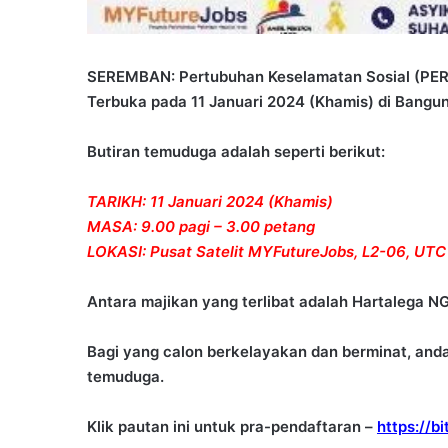
SEREMBAN: Pertubuhan Keselamatan Sosial (PE
Terbuka pada 11 Januari 2024 (Khamis) di Bang
Butiran temuduga adalah seperti berikut:
TARIKH: 11 Januari 2024 (Khamis)
MASA: 9.00 pagi – 3.00 petang
LOKASI: Pusat Satelit MYFutureJobs, L2-06, 
Antara majikan yang terlibat adalah Hartalega 
Bagi yang calon berkelayakan dan berminat, and
temuduga.
Klik pautan ini untuk pra-pendaftaran –
https://b