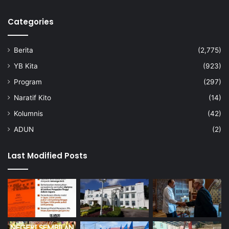
Categories
Berita
(2,775)
YB Kita
(923)
Program
(297)
Naratif Kito
(14)
Kolumnis
(42)
ADUN
(2)
Last Modified Posts