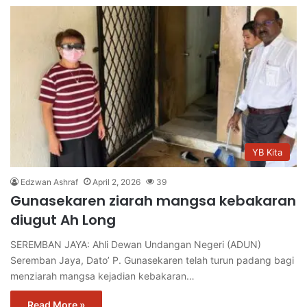
YB Kita
Edzwan Ashraf
April 2, 2026
39
Gunasekaren ziarah mangsa kebakaran
diugut Ah Long
SEREMBAN JAYA: Ahli Dewan Undangan Negeri (ADUN)
Seremban Jaya, Dato’ P. Gunasekaren telah turun padang bagi
menziarah mangsa kejadian kebakaran…
Read More »