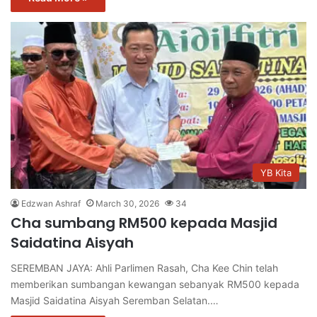
YB Kita
Edzwan Ashraf
March 30, 2026
34
Cha sumbang RM500 kepada Masjid
Saidatina Aisyah
SEREMBAN JAYA: Ahli Parlimen Rasah, Cha Kee Chin telah
memberikan sumbangan kewangan sebanyak RM500 kepada
Masjid Saidatina Aisyah Seremban Selatan.…