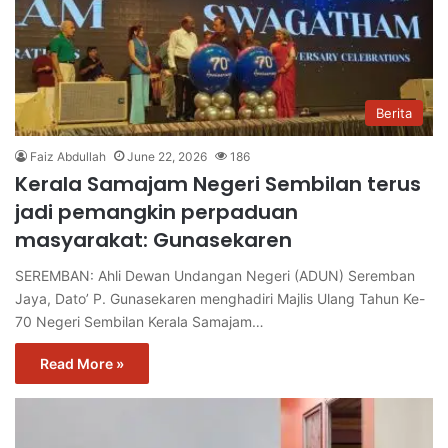
Berita
Faiz Abdullah
June 22, 2026
186
Kerala Samajam Negeri Sembilan terus
jadi pemangkin perpaduan
masyarakat: Gunasekaren
SEREMBAN: Ahli Dewan Undangan Negeri (ADUN) Seremban
Jaya, Dato’ P. Gunasekaren menghadiri Majlis Ulang Tahun Ke-
70 Negeri Sembilan Kerala Samajam…
Read More »