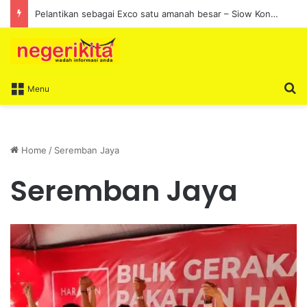
Pelantikan sebagai Exco satu amanah besar – Siow Kong Choon
S
Menu
Home
/
Seremban Jaya
Seremban Jaya