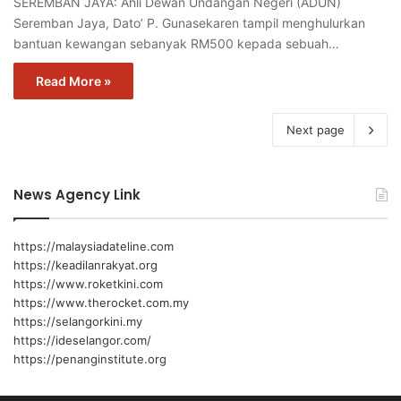
SEREMBAN JAYA: Ahli Dewan Undangan Negeri (ADUN)
Seremban Jaya, Dato’ P. Gunasekaren tampil menghulurkan
bantuan kewangan sebanyak RM500 kepada sebuah…
Read More »
Next page
News Agency Link
https://malaysiadateline.com
https://keadilanrakyat.org
https://www.roketkini.com
https://www.therocket.com.my
https://selangorkini.my
https://ideselangor.com/
https://penanginstitute.org