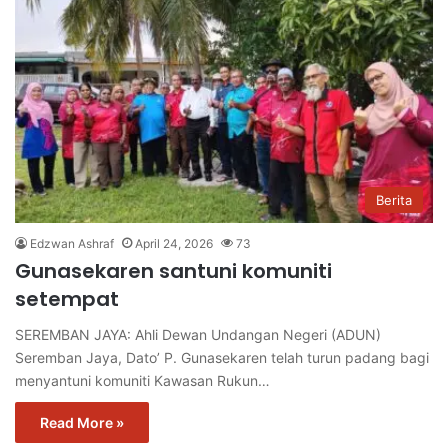
Berita
Edzwan Ashraf
April 24, 2026
73
Gunasekaren santuni komuniti
setempat
SEREMBAN JAYA: Ahli Dewan Undangan Negeri (ADUN)
Seremban Jaya, Dato’ P. Gunasekaren telah turun padang bagi
menyantuni komuniti Kawasan Rukun…
Read More »