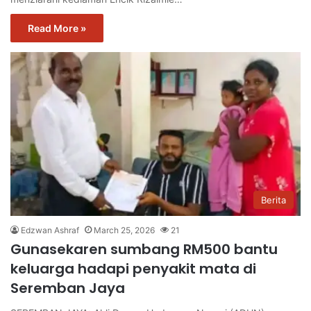
Read More »
Berita
Edzwan Ashraf
March 25, 2026
21
Gunasekaren sumbang RM500 bantu
keluarga hadapi penyakit mata di
Seremban Jaya