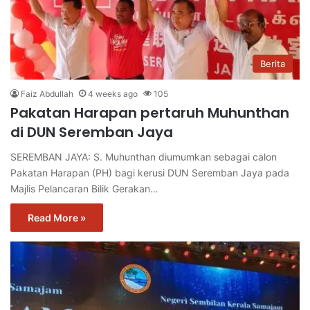
Berita
Faiz Abdullah
4 weeks ago
105
Pakatan Harapan pertaruh Muhunthan
di DUN Seremban Jaya
SEREMBAN JAYA: S. Muhunthan diumumkan sebagai calon
Pakatan Harapan (PH) bagi kerusi DUN Seremban Jaya pada
Majlis Pelancaran Bilik Gerakan…
Read More »