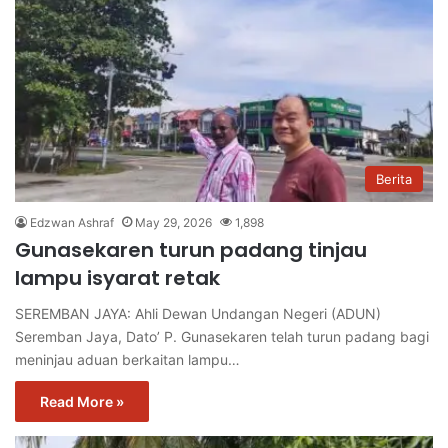
Berita
Edzwan Ashraf
May 29, 2026
1,898
Gunasekaren turun padang tinjau
lampu isyarat retak
SEREMBAN JAYA: Ahli Dewan Undangan Negeri (ADUN)
Seremban Jaya, Dato’ P. Gunasekaren telah turun padang bagi
meninjau aduan berkaitan lampu…
Read More »