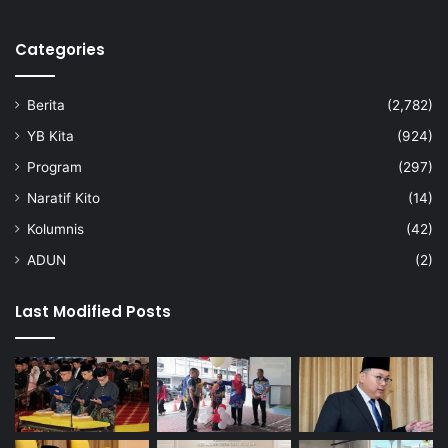
Categories
Berita
(2,782)
YB Kita
(924)
Program
(297)
Naratif Kito
(14)
Kolumnis
(42)
ADUN
(2)
Last Modified Posts