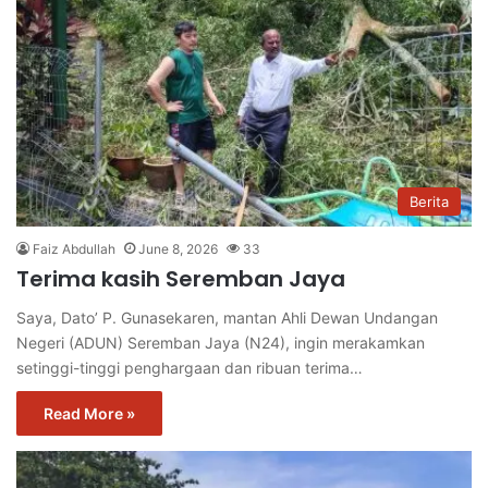
Berita
Faiz Abdullah
June 8, 2026
33
Terima kasih Seremban Jaya
Saya, Dato’ P. Gunasekaren, mantan Ahli Dewan Undangan
Negeri (ADUN) Seremban Jaya (N24), ingin merakamkan
setinggi-tinggi penghargaan dan ribuan terima…
Read More »