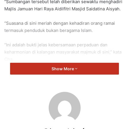
“Sumbangan tersebut telah diberikan sewaktu menghadiri
Majlis Jamuan Hari Raya Aidilfitri Masjid Saidatina Aisyah.
“Suasana di sini meriah dengan kehadiran orang ramai
termasuk penduduk bukan beragama Islam.
“Ini adalah bukti jelas kebersamaan perpaduan dan
keharmonian di kalangan masyarakat majmuk di sini,” kata
Cha.
Show More
Seremban Jaya
Cha Kee Chin
Rasah