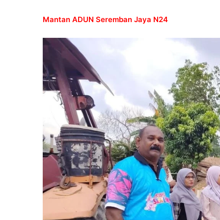
Mantan ADUN Seremban Jaya N24