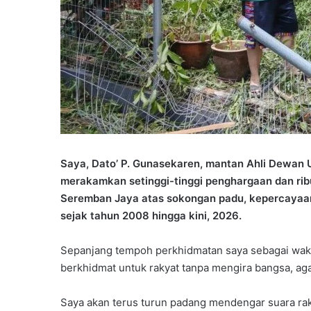
Saya, Dato’ P. Gunasekaren, mantan Ahli Dewan
merakamkan setinggi-tinggi penghargaan dan ri
Seremban Jaya atas sokongan padu, kepercayaan
sejak tahun 2008 hingga kini, 2026.
Sepanjang tempoh perkhidmatan saya sebagai wakil
berkhidmat untuk rakyat tanpa mengira bangsa, a
Saya akan terus turun padang mendengar suara ra