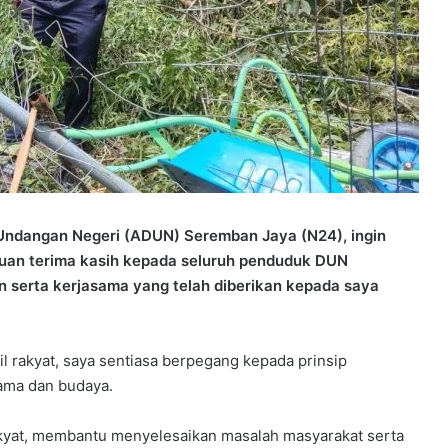
 Undangan Negeri (ADUN) Seremban Jaya (N24), ingin
buan terima kasih kepada seluruh penduduk DUN
 serta kerjasama yang telah diberikan kepada saya
 rakyat, saya sentiasa berpegang kepada prinsip
gama dan budaya.
kyat, membantu menyelesaikan masalah masyarakat serta