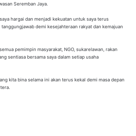
wasan Seremban Jaya.
aya hargai dan menjadi kekuatan untuk saya terus
n tanggungjawab demi kesejahteraan rakyat dan kemajuan
 semua pemimpin masyarakat, NGO, sukarelawan, rakan
ng sentiasa bersama saya dalam setiap usaha
g kita bina selama ini akan terus kekal demi masa depan
tera.