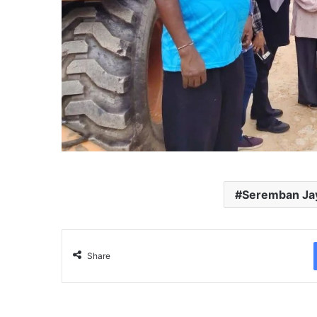
Seremban Ja
Share