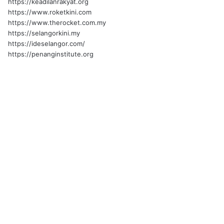
https://keadilanrakyat.org
https://www.roketkini.com
https://www.therocket.com.my
https://selangorkini.my
https://ideselangor.com/
https://penanginstitute.org