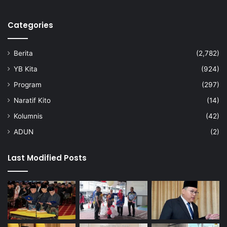
Categories
Berita
(2,782)
YB Kita
(924)
Program
(297)
Naratif Kito
(14)
Kolumnis
(42)
ADUN
(2)
Last Modified Posts